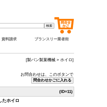
資料請求
ブランスリー業者街
[製パン製菓機械 > ホイロ]
お問合わせは、このボタンで
(ID=11)
したホイロ