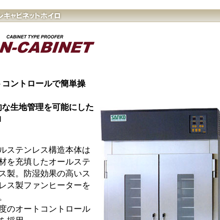
トコントロールで簡単操
的な生地管理を可能にした
ロ
ルステンレス構造本体は
材を充填したオールステ
ス製。防湿効果の高いス
レス製ファンヒーターを
。
度のオートコントロール